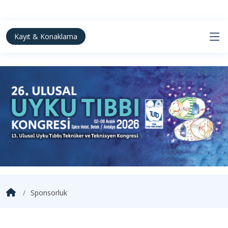
Kayıt & Konaklama
Sponsorluk